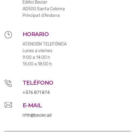
Edifici Becier
AD500 Santa Coloma
Principat d'Andorra
HORARIO
ATENCIÓN TELEFÓNICA
Lunes a viernes
9:00 a 14:00 h
15:00 a 18:00 h
TELÉFONO
+376 871 874
E-MAIL
rrhh@becier.ad