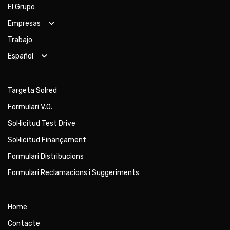
El Grupo
Empresas
Trabajo
Español
Targeta Solred
Formulari V.O.
Sol·licitud Test Drive
Sol·licitud Finançament
Formulari Distribucions
Formulari Reclamacions i Suggeriments
Home
Contacte