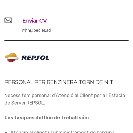
Enviar CV
rrhh@becier.ad
PERSONAL PER BENZINERA TORN DE NIT
Necessitem personal d’Atenció al Client per a l’Estació
de Servei REPSOL.
Les tasques del lloc de treball són:
Atenció al client i subministrament de benzina