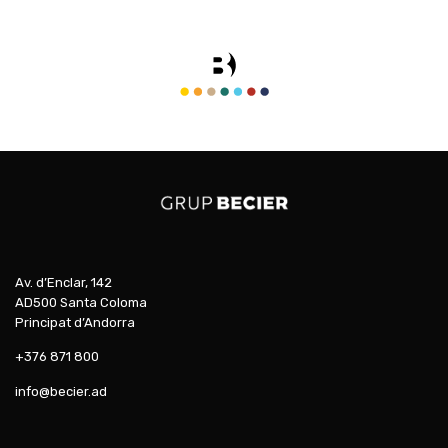
Av. d’Enclar, 142
AD500 Santa Coloma
Principat d’Andorra
+376 871 800
info@becier.ad