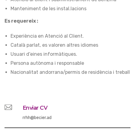
Manteniment de les instal.lacions
Es requereix :
Experiència en Atenció al Client.
Català parlat, es valoren altres idiomes
Usuari d’eines informàtiques.
Persona autònoma i responsable
Nacionalitat andorrana/permis de residència i treball
Enviar CV
rrhh@becier.ad