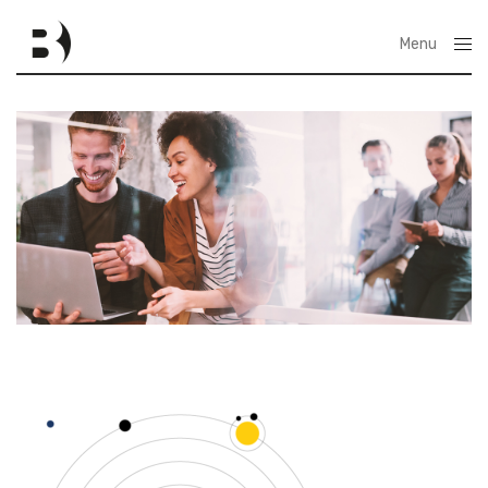
Menu
Close