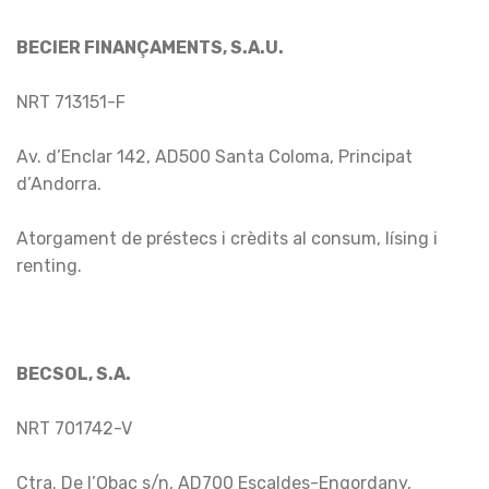
BECIER FINANÇAMENTS, S.A.U.
NRT 713151-F
Av. d’Enclar 142, AD500 Santa Coloma, Principat
d’Andorra.
Atorgament de préstecs i crèdits al consum, lísing i
renting.
BECSOL, S.A.
NRT 701742-V
Ctra. De l’Obac s/n, AD700 Escaldes-Engordany,