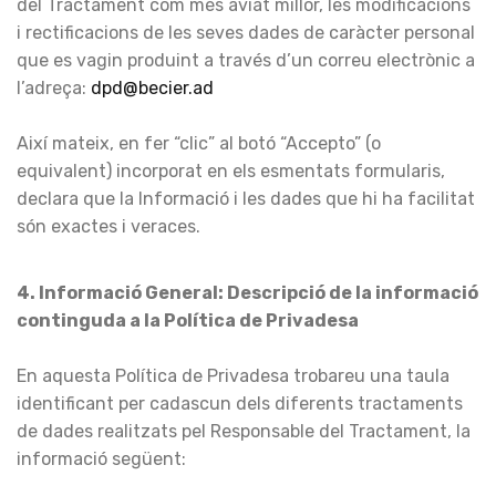
del Tractament com més aviat millor, les modificacions
i rectificacions de les seves dades de caràcter personal
que es vagin produint a través d’un correu electrònic a
l’adreça:
dpd@becier.ad
Així mateix, en fer “clic” al botó “Accepto” (o
equivalent) incorporat en els esmentats formularis,
declara que la Informació i les dades que hi ha facilitat
són exactes i veraces.
4. Informació General: Descripció de la informació
continguda a la Política de Privadesa
En aquesta Política de Privadesa trobareu una taula
identificant per cadascun dels diferents tractaments
de dades realitzats pel Responsable del Tractament, la
informació següent: