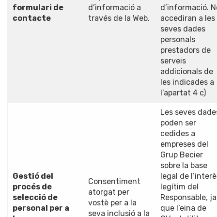
formulari de
d’informació a
d’informació. N
contacte
través de la Web.
accediran a les
seves dades
personals
prestadors de
serveis
addicionals de
les indicades a
l’apartat 4 c)
Les seves dade
poden ser
cedides a
empreses del
Grup Becier
sobre la base
Gestió del
legal de l’inter
Consentiment
procés de
legítim del
atorgat per
selecció de
Responsable, ja
vostè per a la
personal per a
que l’eina de
seva inclusió a la