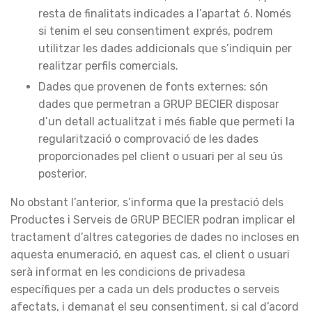
resta de finalitats indicades a l’apartat 6. Només
si tenim el seu consentiment exprés, podrem
utilitzar les dades addicionals que s’indiquin per
realitzar perfils comercials.
Dades que provenen de fonts externes: són
dades que permetran a GRUP BECIER disposar
d’un detall actualitzat i més fiable que permeti la
regularització o comprovació de les dades
proporcionades pel client o usuari per al seu ús
posterior.
No obstant l’anterior, s’informa que la prestació dels
Productes i Serveis de GRUP BECIER podran implicar el
tractament d’altres categories de dades no incloses en
aquesta enumeració, en aquest cas, el client o usuari
serà informat en les condicions de privadesa
específiques per a cada un dels productes o serveis
afectats, i demanat el seu consentiment, si cal d’acord