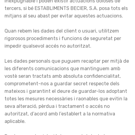
inexpugnable i poden existir actuacions doloses de
tercers, si bé ESTABLIMENTS BECIER, S.A. posa tots els
mitjans al seu abast per evitar aquestes actuacions.
Quan rebem les dades del client o usuari, utilitzem
rigorosos procediments i funcions de seguretat per
impedir qualsevol accés no autoritzat.
Les dades personals que puguem recaptar per mitjà de
les diferents comunicacions que mantinguem amb
vostè seran tractats amb absoluta confidencialitat,
comprometent-nos a guardar secret respecte dels
mateixos i garantint el deure de guardar-los adoptant
totes les mesures necessàries i raonables que evitin la
seva alteració, pèrdua i tractament o accés no
autoritzat, d’acord amb l’establert a la normativa
aplicable.