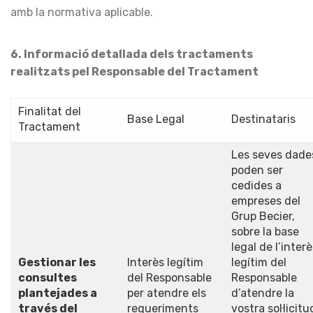
amb la normativa aplicable.
6. Informació detallada dels tractaments
realitzats pel Responsable del Tractament
Finalitat del
Base Legal
Destinataris
Tractament
Les seves dade
poden ser
cedides a
empreses del
Grup Becier,
sobre la base
legal de l’inter
Gestionar les
Interès legítim
legítim del
consultes
del Responsable
Responsable
plantejades a
per atendre els
d’atendre la
través del
requeriments
vostra sol·licitu