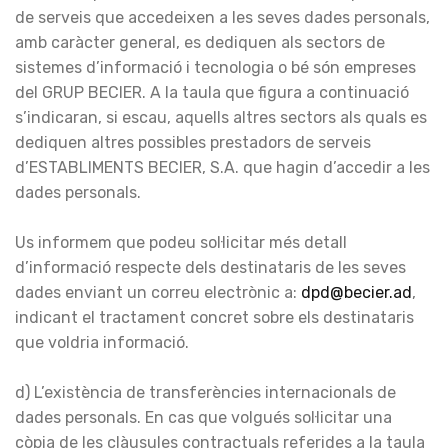
de serveis que accedeixen a les seves dades personals,
amb caràcter general, es dediquen als sectors de
sistemes d’informació i tecnologia o bé són empreses
del GRUP BECIER. A la taula que figura a continuació
s’indicaran, si escau, aquells altres sectors als quals es
dediquen altres possibles prestadors de serveis
d’ESTABLIMENTS BECIER, S.A. que hagin d’accedir a les
dades personals.
Us informem que podeu sol·licitar més detall
d’informació respecte dels destinataris de les seves
dades enviant un correu electrònic a:
dpd@becier.ad
,
indicant el tractament concret sobre els destinataris
que voldria informació.
d) L’existència de transferències internacionals de
dades personals. En cas que volgués sol·licitar una
còpia de les clàusules contractuals referides a la taula