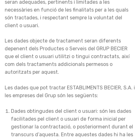
seran adequades, pertinents i limitades a les
necessàries en funció de les finalitats per a les quals
són tractades, i respectant sempre la voluntat del
client o usuari.
Les dades objecte de tractament seran diferents
depenent dels Productes o Serveis del GRUP BECIER
que el client o usuari utilitzi o tingui contractats, així
com dels tractaments addicionals permesos o
autoritzats per aquest.
Les dades que pot tractar ESTABLIMENTS BECIER, S.A. i
les empreses del Grup són les següents:
Dades obtingudes del client o usuari: són les dades
facilitades pel client o usuari de forma inicial per
gestionar la contractació, o posteriorment durant el
transcurs d’aquesta. Entre aquestes dades hi ha les