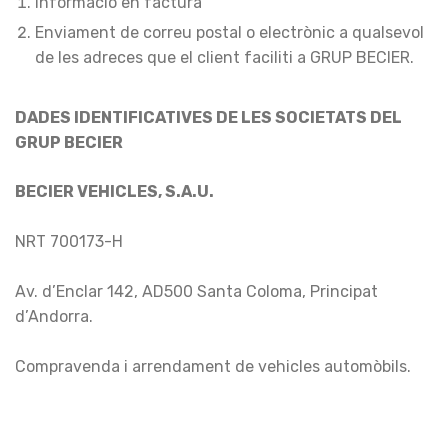
Informació en factura
Enviament de correu postal o electrònic a qualsevol
de les adreces que el client faciliti a GRUP BECIER.
DADES IDENTIFICATIVES DE LES SOCIETATS DEL
GRUP BECIER
BECIER VEHICLES, S.A.U.
NRT 700173-H
Av. d’Enclar 142, AD500 Santa Coloma, Principat
d’Andorra.
Compravenda i arrendament de vehicles automòbils.