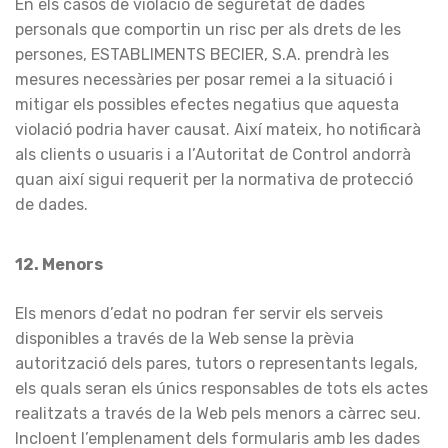
En els casos de violació de seguretat de dades
personals que comportin un risc per als drets de les
persones, ESTABLIMENTS BECIER, S.A. prendrà les
mesures necessàries per posar remei a la situació i
mitigar els possibles efectes negatius que aquesta
violació podria haver causat. Així mateix, ho notificarà
als clients o usuaris i a l’Autoritat de Control andorrà
quan així sigui requerit per la normativa de protecció
de dades.
12. Menors
Els menors d’edat no podran fer servir els serveis
disponibles a través de la Web sense la prèvia
autorització dels pares, tutors o representants legals,
els quals seran els únics responsables de tots els actes
realitzats a través de la Web pels menors a càrrec seu.
Incloent l’emplenament dels formularis amb les dades