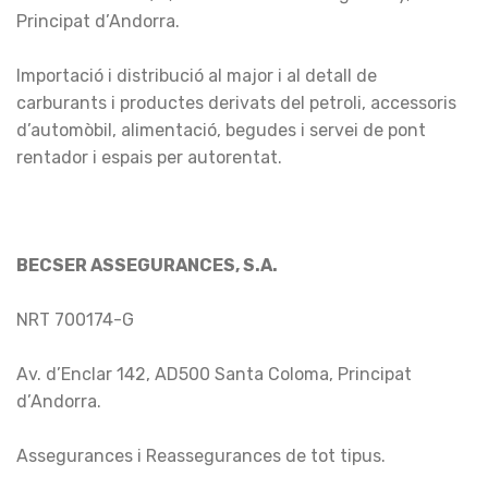
Principat d’Andorra.
Importació i distribució al major i al detall de
carburants i productes derivats del petroli, accessoris
d’automòbil, alimentació, begudes i servei de pont
rentador i espais per autorentat.
BECSER ASSEGURANCES, S.A.
NRT 700174-G
Av. d’Enclar 142, AD500 Santa Coloma, Principat
d’Andorra.
Assegurances i Reassegurances de tot tipus.