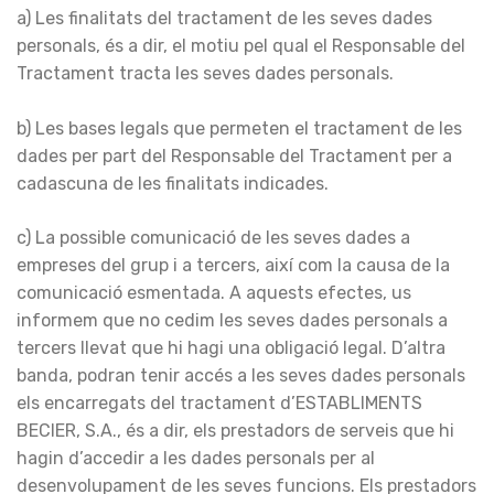
a) Les finalitats del tractament de les seves dades
personals, és a dir, el motiu pel qual el Responsable del
Tractament tracta les seves dades personals.
b) Les bases legals que permeten el tractament de les
dades per part del Responsable del Tractament per a
cadascuna de les finalitats indicades.
c) La possible comunicació de les seves dades a
empreses del grup i a tercers, així com la causa de la
comunicació esmentada. A aquests efectes, us
informem que no cedim les seves dades personals a
tercers llevat que hi hagi una obligació legal. D’altra
banda, podran tenir accés a les seves dades personals
els encarregats del tractament d’ESTABLIMENTS
BECIER, S.A., és a dir, els prestadors de serveis que hi
hagin d’accedir a les dades personals per al
desenvolupament de les seves funcions. Els prestadors