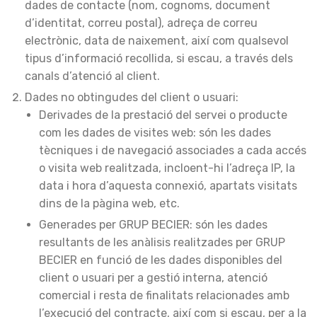
dades de contacte (nom, cognoms, document
d’identitat, correu postal), adreça de correu
electrònic, data de naixement, així com qualsevol
tipus d’informació recollida, si escau, a través dels
canals d’atenció al client.
Dades no obtingudes del client o usuari:
Derivades de la prestació del servei o producte
com les dades de visites web: són les dades
tècniques i de navegació associades a cada accés
o visita web realitzada, incloent-hi l’adreça IP, la
data i hora d’aquesta connexió, apartats visitats
dins de la pàgina web, etc.
Generades per GRUP BECIER: són les dades
resultants de les anàlisis realitzades per GRUP
BECIER en funció de les dades disponibles del
client o usuari per a gestió interna, atenció
comercial i resta de finalitats relacionades amb
l’execució del contracte, així com si escau, per a la