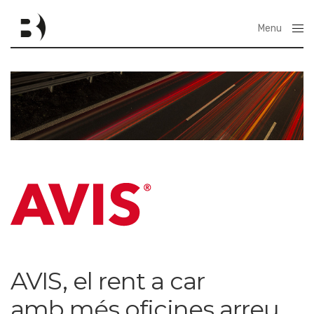
Menu
Close
AVIS, el rent a car
amb més oficines arreu