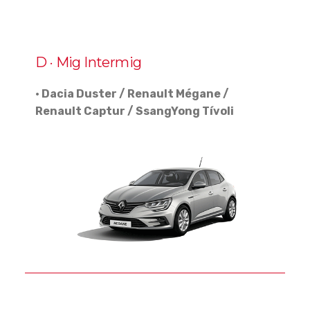
D · Mig Intermig
· Dacia Duster / Renault Mégane /
Renault Captur / SsangYong Tívoli