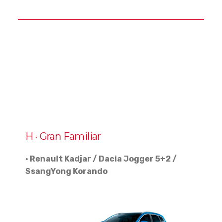
H · Gran Familiar
· Renault Kadjar / Dacia Jogger 5+2 /
SsangYong Korando