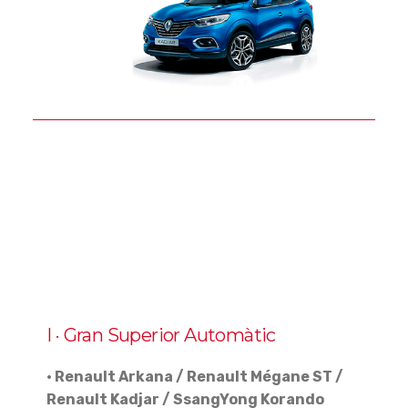
I · Gran Superior Automàtic
· Renault Arkana / Renault Mégane ST /
Renault Kadjar / SsangYong Korando