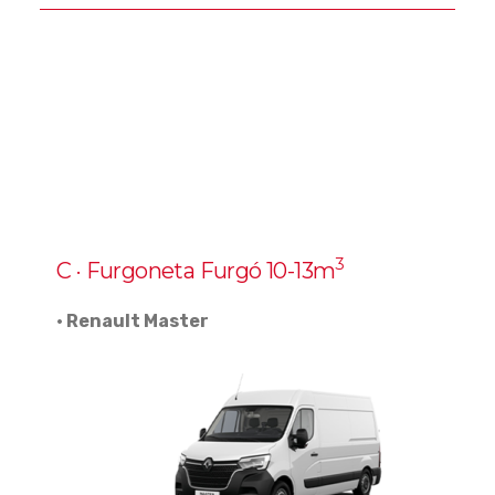
3
C · Furgoneta Furgó 10-13m
· Renault Master