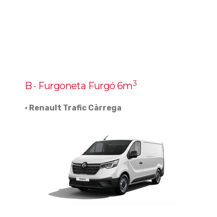
3
B · Furgoneta Furgó 6m
· Renault Trafic Càrrega