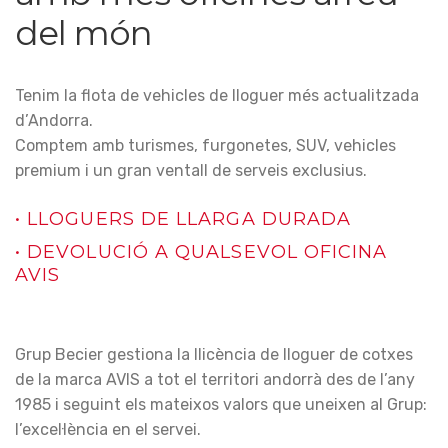
del món
Tenim la flota de vehicles de lloguer més actualitzada
d’Andorra.
Comptem amb turismes, furgonetes, SUV, vehicles
premium i un gran ventall de serveis exclusius.
• LLOGUERS DE LLARGA DURADA
• DEVOLUCIÓ A QUALSEVOL OFICINA
AVIS
Grup Becier gestiona la llicència de lloguer de cotxes
de la marca AVIS a tot el territori andorrà des de l’any
1985 i seguint els mateixos valors que uneixen al Grup:
l’excel·lència en el servei.