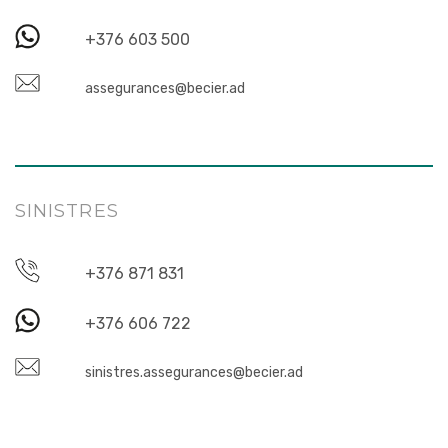
+376 603 500
assegurances@becier.ad
SINISTRES
+376 871 831
+376 606 722
sinistres.assegurances@becier.ad