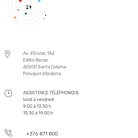
Av. d'Enclar, 142
Edifici Becier
AD500 Santa Coloma
Principat d’Andorra
ASSISTENCE TÉLÉPHONIQUE
lundi à vendredi
9:00 à 13:30 h
15:30 à 19:00 h
+376 871 800