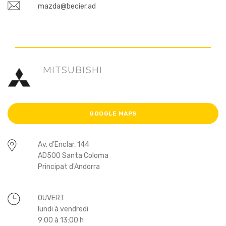
mazda@becier.ad
MITSUBISHI
GOOGLE MAPS
Av. d'Enclar, 144
AD500 Santa Coloma
Principat d'Andorra
OUVERT
lundi à vendredi
9:00 à 13:00 h