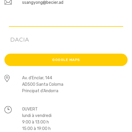
ssangyong@becier.ad
DACIA
GOOGLE MAPS
Av. d'Enclar, 144
AD500 Santa Coloma
Principat d'Andorra
OUVERT
lundi à vendredi
9:00 à 13:00 h
15:00 à 19:00 h