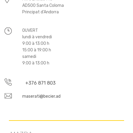
AD500 Santa Coloma
Principat d'Andorra
OUVERT
lundi à vendredi
9:00 à 13:00 h
15:00 à 19:00 h
samedi
9:00 à 13:00 h
+376 871 803
maserati@becier.ad