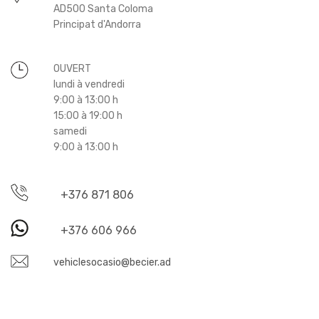
AD500 Santa Coloma
Principat d'Andorra
OUVERT
lundi à vendredi
9:00 à 13:00 h
15:00 à 19:00 h
samedi
9:00 à 13:00 h
+376 871 806
+376 606 966
vehiclesocasio@becier.ad