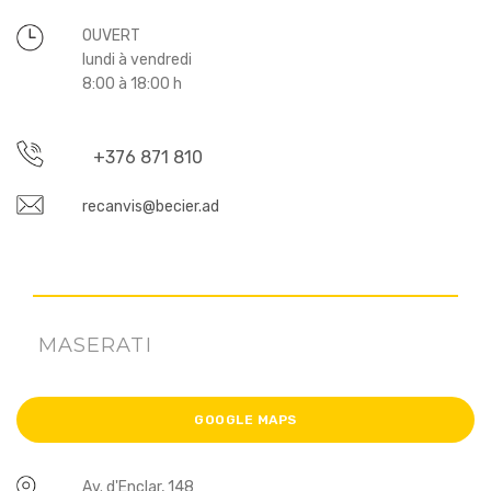
OUVERT
lundi à vendredi
8:00 à 18:00 h
+376 871 810
recanvis@becier.ad
MASERATI
GOOGLE MAPS
Av. d'Enclar, 148