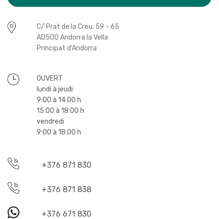
C/ Prat de la Creu, 59 - 65
AD500 Andorra la Vella
Principat d'Andorra
OUVERT
lundi à jeudi
9:00 à 14:00 h
15:00 à 18:00 h
vendredi
9:00 à 18:00 h
+376 871 830
+376 871 838
+376 671 830