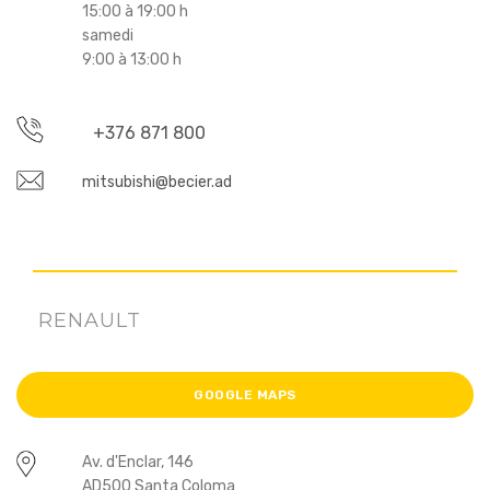
15:00 à 19:00 h
samedi
9:00 à 13:00 h
+376 871 800
mitsubishi@becier.ad
RENAULT
GOOGLE MAPS
Av. d'Enclar, 146
AD500 Santa Coloma