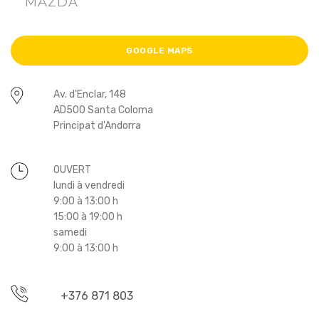
MAZDA
GOOGLE MAPS
Av. d'Enclar, 148
AD500 Santa Coloma
Principat d'Andorra
OUVERT
lundi à vendredi
9:00 à 13:00 h
15:00 à 19:00 h
samedi
9:00 à 13:00 h
+376 871 803