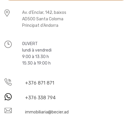
Av. d'Enclar, 142, baixos
AD500 Santa Coloma
Principat d'Andorra
OUVERT
lundi à vendredi
9:00 à 13:30 h
15:30 à 19:00 h
+376 871 871
+376 338 794
immobiliaria@becier.ad