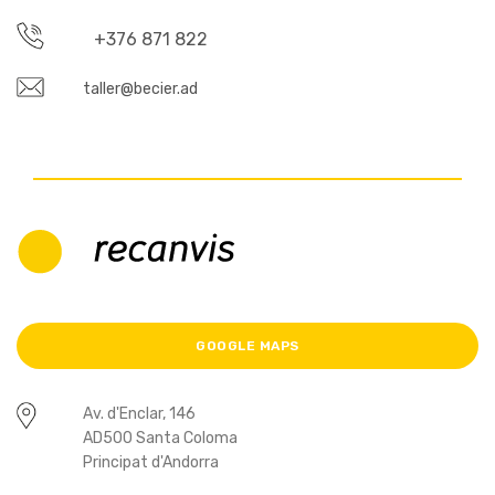
+376 871 822
taller@becier.ad
GOOGLE MAPS
Av. d'Enclar, 146
AD500 Santa Coloma
Principat d'Andorra