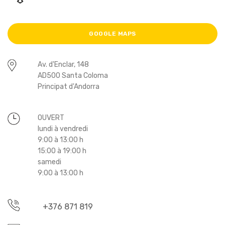
GOOGLE MAPS
Av. d'Enclar, 148
AD500 Santa Coloma
Principat d'Andorra
OUVERT
lundi à vendredi
9:00 à 13:00 h
15:00 à 19:00 h
samedi
9:00 à 13:00 h
+376 871 819