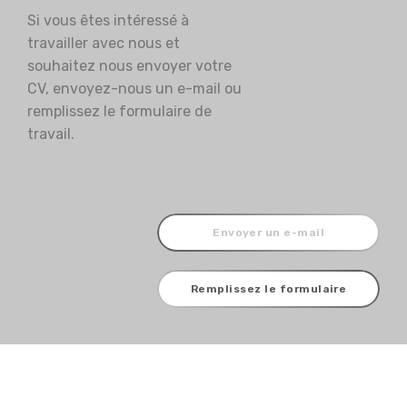
Si vous êtes intéressé à
travailler avec nous et
souhaitez nous envoyer votre
CV, envoyez-nous un e-mail ou
remplissez le formulaire de
travail.
Envoyer un e-mail
Remplissez le formulaire