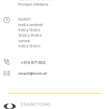
Principat d'Andorra
OUVERT
lundi à vendredi
9:00 à 13:00 h
15:00 à 19:00 h
samedi
9:00 à 13:00 h
+376 871 802
renault@becier.ad
SSANGYONG