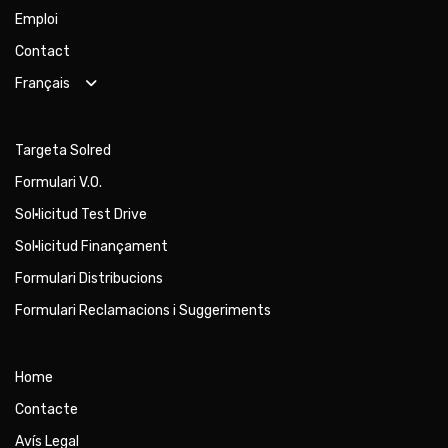
Emploi
Contact
Français
Targeta Solred
Formulari V.O.
Sol·licitud Test Drive
Sol·licitud Finançament
Formulari Distribucions
Formulari Reclamacions i Suggeriments
Home
Contacte
Avís Legal