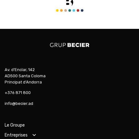
Av. d’Enclar, 142
AD500 Santa Coloma
Principat d’Andorra
+376 871 800
info@becier.ad
Le Groupe
Entreprises