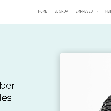
HOME
EL GRUP
EMPRESES
FEI
aber
des