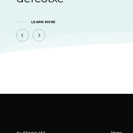
LEARN MORE
Av. d’Enclar, 142