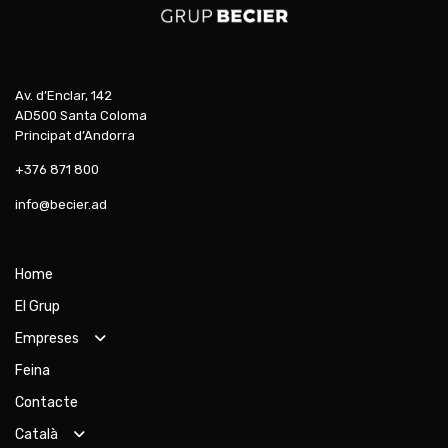
Av. d’Enclar, 142
AD500 Santa Coloma
Principat d’Andorra
+376 871 800
info@becier.ad
Home
El Grup
Empreses
Feina
Contacte
Català